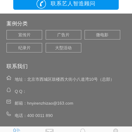
联系艺人智造顾问
案例分类
宣传片
广告片
微电影
纪录片
大型活动
联系我们
地址：
北京市西城区鼓楼西大街小八道湾10号（总部）
Q Q：
邮箱：
hnyirenzhizao@163.com
电话：
400 0011 890