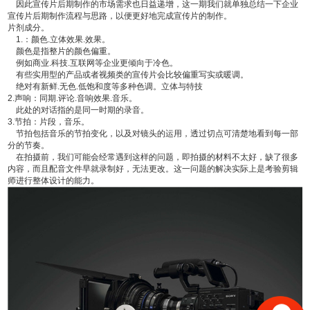
因此宣传片后期制作的市场需求也日益递增，这一期我们就单独总结一下企业
宣传片后期制作流程与思路，以便更好地完成宣传片的制作。
片剂成分。
1.：颜色.立体效果.效果。
颜色是指整片的颜色偏重。
例如商业.科技.互联网等企业更倾向于冷色。
有些实用型的产品或者视频类的宣传片会比较偏重写实或暖调。
绝对有新鲜.无色.低饱和度等多种色调。立体与特技
2.声响：同期.评论.音响效果.音乐。
此处的对话指的是同一时期的录音。
3.节拍：片段，音乐。
节拍包括音乐的节拍变化，以及对镜头的运用，透过切点可清楚地看到每一部
分的节奏。
在拍摄前，我们可能会经常遇到这样的问题，即拍摄的材料不太好，缺了很多
内容，而且配音文件早就录制好，无法更改。这一问题的解决实际上是考验剪辑
师进行整体设计的能力。