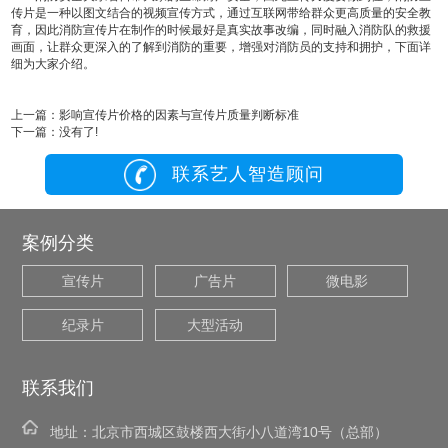
传片是一种以图文结合的视频宣传方式，通过互联网带给群众更高质量的安全教
育，因此消防宣传片在制作的时候最好是真实故事改编，同时融入消防队的救援
画面，让群众更深入的了解到消防的重要，增强对消防员的支持和拥护，下面详
细为大家介绍。
上一篇：
影响宣传片价格的因素与宣传片质量判断标准
下一篇：
没有了!
联系艺人智造顾问
案例分类
宣传片
广告片
微电影
纪录片
大型活动
联系我们
地址：
北京市西城区鼓楼西大街小八道湾10号（总部）