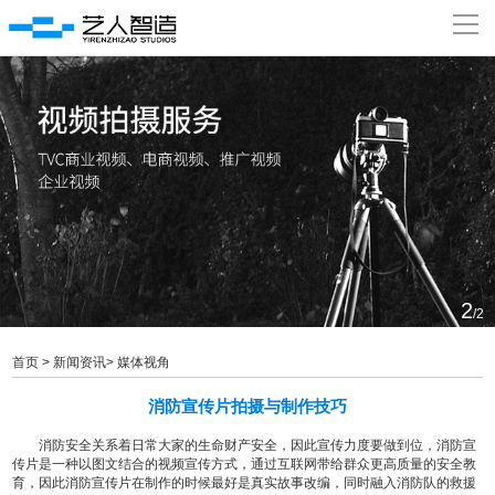
瀵
艰
埅
网站首页
关于我们
经典案例
新闻资讯
2
/2
加入我们
首页
>
新闻资讯
>
媒体视角
消防宣传片拍摄与制作技巧
联系我们
消防安全关系着日常大家的生命财产安全，因此宣传力度要做到位，消防宣
传片是一种以图文结合的视频宣传方式，通过互联网带给群众更高质量的安全教
育，因此消防宣传片在制作的时候最好是真实故事改编，同时融入消防队的救援