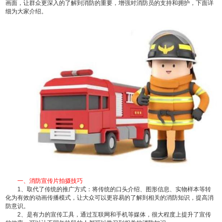
画面，让群众更深入的了解到消防的重要，增强对消防员的支持和拥护，下面详
细为大家介绍。
一、消防宣传片拍摄技巧
1、取代了传统的推广方式：将传统的口头介绍、图形信息、实物样本等转
化为有效的动画传播模式，让大众可以更容易的了解到相关的消防知识，提高消
防意识。
2、是有力的宣传工具，通过互联网和手机等媒体，很大程度上提升了宣传